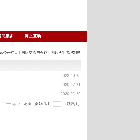
便民服务
网上互动
息公开栏目
国际交流与合作
国际学生管理制度
2022-10-25
2020-07-21
2020-02-25
下一页>>
尾页
页码
1
/
1
跳转到