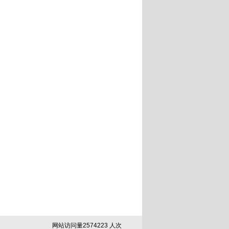
网站访问量
2
5
7
4
2
2
3
人次