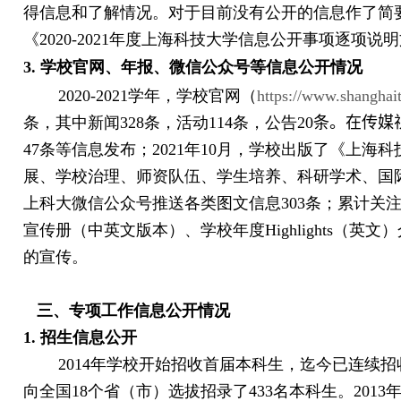
得信息和了解情况。对于目前没有公开的信息作了简
《
2020-2021
年度上海科技大学信息公开事项逐项说
3. 学校官网、年报、微信公众号等信息公开情况
2020-2021
学年，学校官网（
https://www.shanghai
条，其中新闻
328
条，活动
114
条，公告
20
条。
在传媒
47
条等信息发布；
2021
年
10
月，学校出版了《上海科
展、学校治理、师资队伍、学生培养、科研学术、国
上科大微信公众号推送各类图文信息
303
条；累计关
宣传册（中英文版本）、学校年度
Highlights
（英文）
的宣传
。
三、专项工作信息公开情况
1. 招生信息公开
2014
年学校开始招收首届本科生，迄今已连续招
向全国
18
个省（市）选拔招录了
433
名本科生。
2013