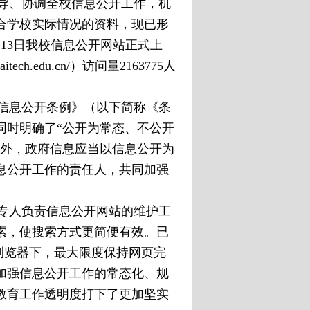
导、协调全校信息公开工作，机
合学校实际情况的资料，现已形
月
13
日我校信息公开网站正式上
aitech.edu.cn/
）访问量
2163775
人
信息公开条例》（以下简称《条
同时明确了“公开为常态、不公开
息外，政府信息应当以信息公开为
息公开工作的责任人，共同加强
。
专人负责信息公开网站的维护工
索，使搜索方式更简便有效。已
浏览器下，最大限度保持网页完
加强信息公开工作的常态化、规
教育工作透明度打下了更加坚实