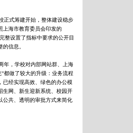
校正式筹建开始，整体建设稳步
照上海市教育委员会印发的
完整设置了指标中要求的公开目
整的信息。
两年，学校对内部网站群、上海
统”都做了较大的升级：业务流程
，已经实现高效、绿色的办公模
招生网、新生迎新系统、校园开
以公共、透明的审批方式来简化