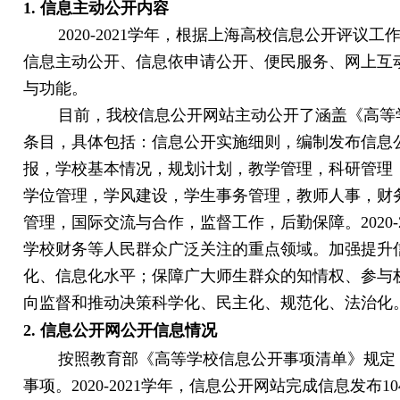
1. 信息主动公开内容
2020-2021
学年，根据上海高校信息公开评议工
信息主动公开、信息依申请公开、便民服务、网上互
与功能。
目前，我校信息公开网站主动公开了涵盖《高等
条目，具体包括：信息公开实施细则，编制发布信息
报，学校基本情况，规划计划，教学管理，科研管理
学位管理，学风建设，学生事务管理，教师人事，财
管理，国际交流与合作，监督工作，后勤保障。
2020-
学校财务等人民群众广泛关注的重点领域。加强提升
化、信息化水平；保障广大师生群众的知情权、参与
向监督和推动决策科学化、
民主化、规范化、法治化
2. 信息公开网公开信息情况
按照教育部《高等学校信息公开事项清单》规定
事项。
2020-2021
学年，信息公开网站完成信息发布
10