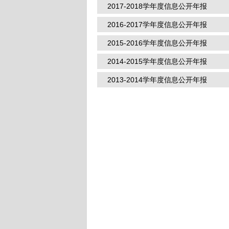
2017-2018学年度信息公开年报
2016-2017学年度信息公开年报
2015-2016学年度信息公开年报
2014-2015学年度信息公开年报
2013-2014学年度信息公开年报