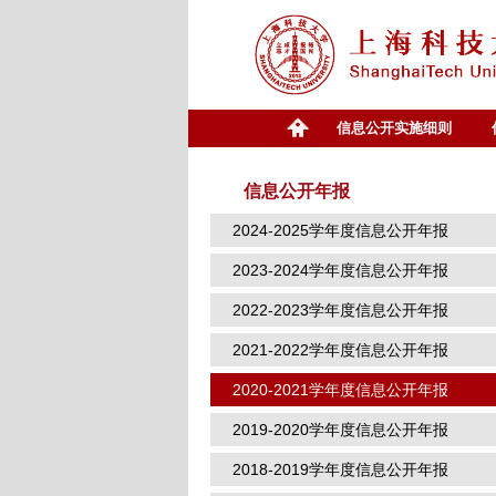
信息公开实施细则
信息公开年报
2024-2025学年度信息公开年报
2023-2024学年度信息公开年报
2022-2023学年度信息公开年报
2021-2022学年度信息公开年报
2020-2021学年度信息公开年报
2019-2020学年度信息公开年报
2018-2019学年度信息公开年报