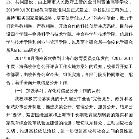
办、共同建设，由上海市人民政府主管的全日制普通高等学校，
2013年9月30日经教育部批准同意正式建立。学校以理工科为主，
秉持“服务国家发展战略，培养创新创业人才”的办学使命，致力于
打造科教相融、产教相融、开放合作的科技创新生态系统。目前共
设四个学院—物质科学与技术学院、生命科学与技术学院、信息科
学与技术学院和创业与管理学院，以及两个研究所—免疫化学研究
所和iHuman研究所。
2014年8月我校首次收到上海市教育委员会印发的《2013-2014
年度上海高校信息公开评议工作实施方案》的通知，校领导开始工
作部署，由校长办公室牵头、组织实施，各部门院所协同推进、配
合，着手全面开展信息公开工作。
(一) 加强学习，深化对信息公开工作的认识
我校积极贯彻落实党的十八届三中全会“完善党务、政务和各
领域办事公开制度，推进决策公开、管理公开、服务公开、结果公
开”要求，紧密围绕国家和上海市中长期教育规划纲要的落实和国
家教育综合改革试验区建设的推进，密切联系群众，主动回应社会
关切，推进高校依法治校，进一步促进高校与社会之间的良性互