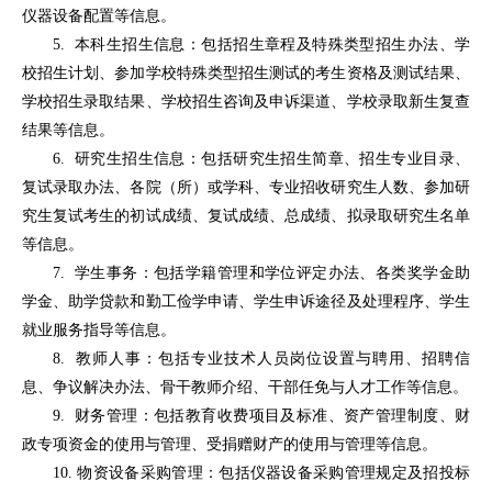
仪器设备配置等信息。
5. 本科生招生信息：包括招生章程及特殊类型招生办法、学
校招生计划、参加学校特殊类型招生测试的考生资格及测试结果、
学校招生录取结果、学校招生咨询及申诉渠道、学校录取新生复查
结果等信息。
6. 研究生招生信息：包括研究生招生简章、招生专业目录、
复试录取办法、各院（所）或学科、专业招收研究生人数、参加研
究生复试考生的初试成绩、复试成绩、总成绩、拟录取研究生名单
等信息。
7. 学生事务：包括学籍管理和学位评定办法、各类奖学金助
学金、助学贷款和勤工俭学申请、学生申诉途径及处理程序、学生
就业服务指导等信息。
8. 教师人事：包括专业技术人员岗位设置与聘用、招聘信
息、争议解决办法、骨干教师介绍、干部任免与人才工作等信息。
9. 财务管理：包括教育收费项目及标准、资产管理制度、财
政专项资金的使用与管理、受捐赠财产的使用与管理等信息。
10. 物资设备采购管理：包括仪器设备采购管理规定及招投标