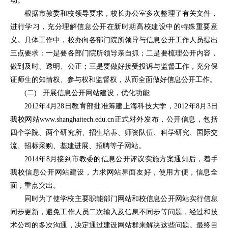
动。
根据市教委和校领导要求，校长办公室多次整理了有关文件，
进行学习，充分理解信息公开在新时期高校建设中的特殊重要意
义。具体工作中，校办向各部门院所领导与信息公开工作人员提出
三点要求：一是要各部门院所领导亲自抓；二是要梳理公开内容，
做到及时、透明、公正；三是要做好接受投诉与监督工作，充分保
证师生的知情权、参与权和监督权，从而全面做好信息公开工作。
(二) 开展信息公开网站建设，优化功能
2012年4月28日教育部批准筹建上海科技大学，2012年8月3日
我校网站
www.shanghaitech.edu.cn
正式对外发布，公开信息，包括
四个学院、两个研究所、招生培养、师资队伍、科学研究、国际交
流、招标采购、基建进展、招聘等子网站。
2014年8月接到市教委的信息公开评议实施方案通知后，着手
我校信息公开网站建设，力求网站界面友好，使用方便，信息全
面，重点突出。
同时为了使学校主要职能部门网站和校信息公开网站实行信息
同步更新，避免工作人员二次输入及信息不同步等问题，经过和技
术公司的多次沟通，决定通过建设网站群来解决这些问题。最终目