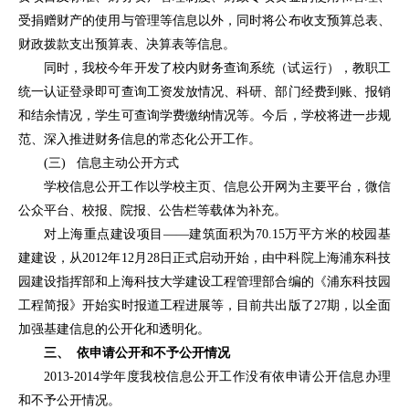
受捐赠财产的使用与管理等信息以外，同时将公布收支预算总表、
财政拨款支出预算表、决算表等信息。
同时，我校今年开发了校内财务查询系统（试运行），教职工
统一认证登录即可查询工资发放情况、科研、部门经费到账、报销
和结余情况，学生可查询学费缴纳情况等。今后，学校将进一步规
范、深入推进财务信息的常态化公开工作。
(三) 信息主动公开方式
学校信息公开工作以学校主页、信息公开网为主要平台，微信
公众平台、校报、院报、公告栏等载体为补充。
对上海重点建设项目——建筑面积为70.15万平方米的校园基
建建设，从2012年12月28日正式启动开始，由中科院上海浦东科技
园建设指挥部和上海科技大学建设工程管理部合编的《浦东科技园
工程简报》开始实时报道工程进展等，目前共出版了27期，以全面
加强基建信息的公开化和透明化。
三、 依申请公开和不予公开情况
2013-2014学年度我校信息公开工作没有依申请公开信息办理
和不予公开情况。