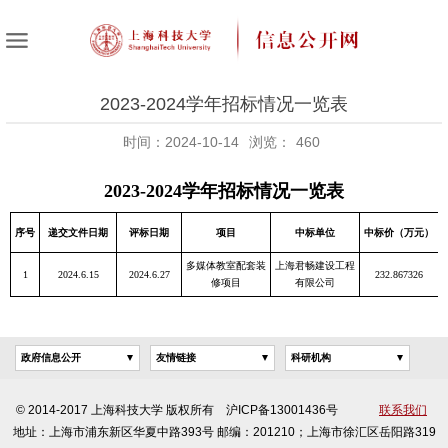
2023-2024学年招标情况一览表
时间：2024-10-14
浏览：
460
2023-2024学年招标情况一览表
序号
递交文件日期
评标日期
项目
中标单位
中标价（万元）
多媒体教室配套装
上海君畅建设工程
1
2024.6.15
2024.6.27
232.867326
修项目
有限公司
政府信息公开
友情链接
科研机构
© 2014-2017 上海科技大学 版权所有 沪ICP备13001436号
联系我们
地址：上海市浦东新区华夏中路393号 邮编：201210；上海市徐汇区岳阳路319