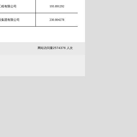
工程有限公司
193.891292
设集团有限公司
230.804278
网站访问量
2
5
7
4
3
7
6
人次