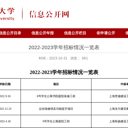
信息公开目录
信息公开年报
信息公开栏目
依申请公开
2022-2023学年招标情况一览表
时间：2023-10-31
浏览：
661
2022-2023学年招标情况一览表
评标日期
项目
中标
2022.9.26
8号学生公寓书院庭院装修工程
上海景迦建设
022.12.23
运动场修缮及功能提升项目
上海东方建安
2023.4.18
9号学生公寓庭院工程
上海秋扬建设