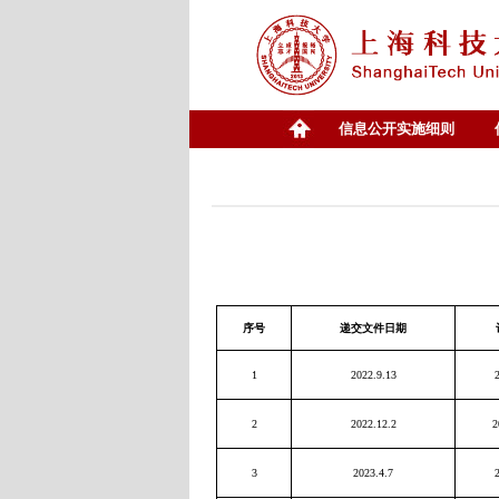
信息公开实施细则
序号
递交文件日期
1
2022.9.13
2
2022.12.2
2
3
2023.4.7