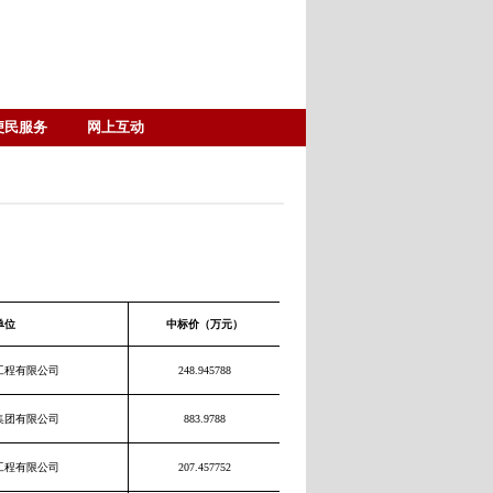
便民服务
网上互动
单位
中标价（万元）
工程有限公司
248.945788
集团有限公司
883.9788
工程有限公司
207.457752