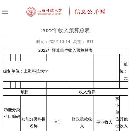
2022年收入预算总表
时间：2022-10-14
浏览：
811
2022年预算单位收入预算总表
单
编制单位：上海科技大学
位：
元
项目
收入预算
事
业
功能分类
单
科目编码
功能分类科目
财政拨款收
位
其他
合计
事业收入
名称
入
经
收入