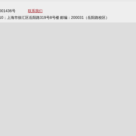
备13001436号
联系我们
10；上海市徐汇区岳阳路319号8号楼 邮编：200031（岳阳路校区）