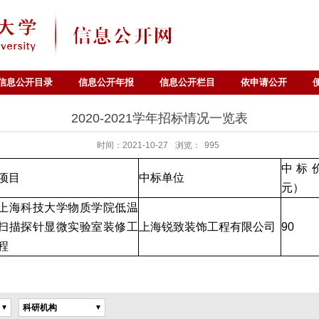
信息公开目录
信息公开年报
信息公开栏目
依申请公开
2020-2021学年招标情况一览表
时间：2021-10-27
浏览：
995
中标
项目
中标单位
元）
上海科技大学物质学院低温
扫描探针显微实验室装修工
上海锐致装饰工程有限公司
90
程
科研机构