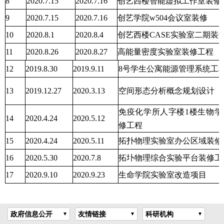
8
2020.7.15
2020.7.16
创艺西楼智能虚拟工作室装修
9
2020.7.15
2020.7.16
创艺学院w504会议室装修
10
2020.8.1
2020.8.4
创艺西楼CASE实验室二期装
11
2020.8.26
2020.8.27
高能量密度实验室装修工程
12
2019.8.30
2019.9.11
8号学生公寓能源管理系统工
13
2019.12.27
2020.3.13
空间形态分析概念规划设计
免疫化学所人字楼1楼生物学
14
2020.4.24
2020.5.12
修工程
15
2020.4.24
2020.5.11
拓扑物理实验室办公区域装修
16
2020.5.30
2020.7.8
拓圤物理综合实验平台装修工
17
2020.9.10
2020.9.23
生命学院实验室改造项目
政府信息公开
友情链接
科研机构