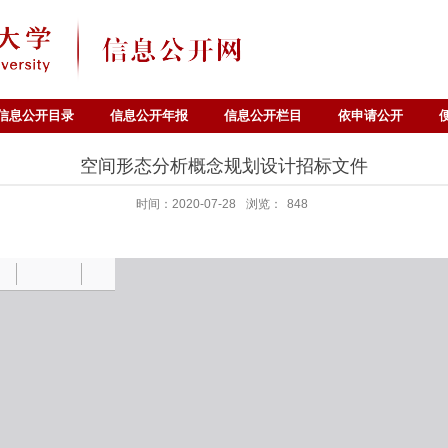
信息公开目录
信息公开年报
信息公开栏目
依申请公开
空间形态分析概念规划设计招标文件
时间：2020-07-28
浏览：
848