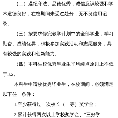
（二）遵纪守法、品德优秀，诚信意识较强和学
术道德良好，在校期间未
受过处分，无不良信用记
录。
（三）按要求修完教学计划中的全部学业，学习
勤奋、成绩优异，积极参加实践活动和志愿服务
，具
有较强的实践和创新能力。
（四）本科生校优秀毕业生平均绩点原则上不低
于
3.2
。
本科生申请校优秀毕业生，在校期间，必须满足
以下任一条件：
1.
至少获得过一次校长（一等）奖学金；
2.
累计获得两次以上学校奖学金、
“
三好学