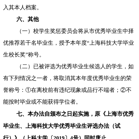
入其本人档案。
六、其他
（一）校学生奖惩委员会将从市优秀毕业生中择
优推荐若干名毕业生，授予本年度“上海科技大学毕业
生校长奖”称号。
（二）已被评选为优秀毕业生候选人的学生，如
有下列情况之一者，将取消其本年度优秀毕业生的荣
誉称号：①在离校前有违纪现象或品行不端者；②不
能按时毕业或不能获得学位者。
七、本办法自颁布之日起实施，原《上海市优秀
毕业生、上海科技大学优秀毕业生评选办法（试
行）》（上科大学〔
2019
〕
4
号）同时废止。