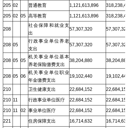
205
02
普通教育
1,121,613,896
318,238,4
205
02
05
高等教育
1,121,613,896
318,238,4
社会保障和就业支
208
57,307,320
57,307,32
出
行政事业单位养老
208
05
57,307,320
57,307,32
支出
机关事业单位基本
208
05
05
38,204,880
38,204,88
养老保险缴费支出
机关事业单位职业
208
05
06
19,102,440
19,102,44
年金缴费支出
210
卫生健康支出
22,684,152
22,684,15
210
11
行政事业单位医疗
22,684,152
22,684,15
210
11
02
事业单位医疗
22,684,152
22,684,15
221
住房保障支出
16,714,632
16,714,63