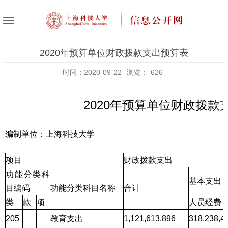
2020年预算单位财政拨款支出预算表
时间：2020-09-22
浏览：
626
2020年预算单位财政拨款
编制单位：上海科技大学
项目
财政拨款支出
功能分类科
基本支出
目编码
功能分类科目名称
合计
类
款
项
人员经费
205
教育支出
1,121,613,896
318,238,4