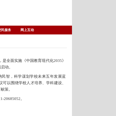
便民服务
网上互动
是全面实施《中国教育现代化2035》
面启动。
纳民智，科学谋划学校未来五年发展蓝
议可以围绕学校人才培养、学科建设、
言献策。
20685052。