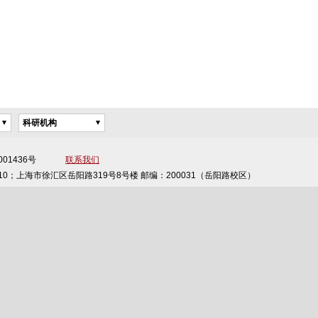
科研机构
备13001436号
联系我们
10；上海市徐汇区岳阳路319号8号楼 邮编：200031（岳阳路校区）