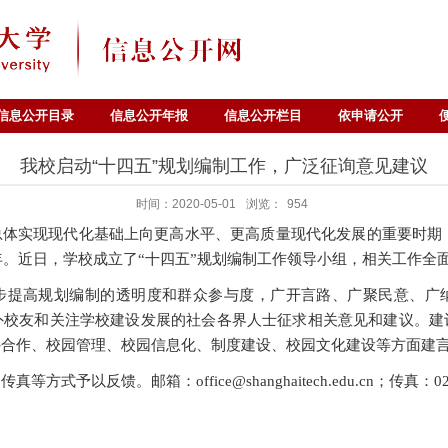
信息公开目录
信息公开年报
信息公开栏目
依申请公开
我校启动“十四五”规划编制工作，广泛征询意见建议
时间：2020-05-01
浏览：
954
总体实现现代化基础上向更高水平、更高质量现代化发展的重要时期，
五年。近日，学校成立了“十四五”规划编制工作领导小组，相关工作全
步提高规划编制的透明度和群众参与度，广开言路、广聚民意、广
外校友和关注学校建设发展的社会各界人士征求相关意见和建议。建
外合作、校园管理、校园信息化、制度建设、校园文化建设等方面建
予以反馈。邮箱：office@shanghaitech.edu.cn；传真：021-