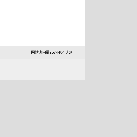
网站访问量
2
5
7
4
4
0
4
人次