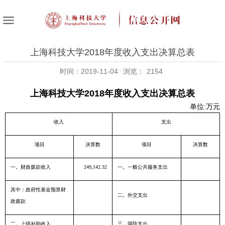
上海科技大学2018年度收入支出决算总表
时间：2019-11-04
浏览：
2154
上海科技大学2018年度收入支出决算总表
单位
万元
:
收入
支出
项目
决算数
项目
决算数
一、财政拨款收入
一、一般公共服务支出
249,142.32
其中：政府性基金预算财
二、外交支出
政拨款
二、上级补助收入
三、国防支出