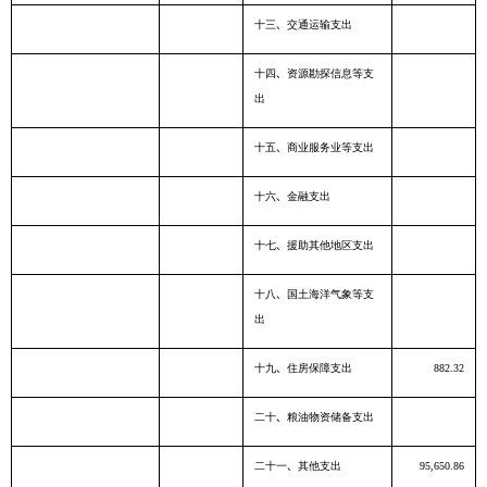
十三、交通运输支出
十四、资源勘探信息等支
出
十五、商业服务业等支出
十六、金融支出
十七、援助其他地区支出
十八、国土海洋气象等支
出
十九、住房保障支出
882.32
二十、粮油物资储备支出
二十一、其他支出
95,650.86