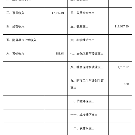
三、事业收入
四、公共安全支出
17,347.01
四、经营收入
五、教育支出
118,937.29
五、附属单位上缴收入
六、科学技术支出
六、其他收入
七、文化体育与传媒支出
388.64
八、社会保障和就业支出
4,767.02
九、医疗卫生与计划生育
420
支出
十、节能环保支出
十一、城乡社区支出
十二、农林水支出