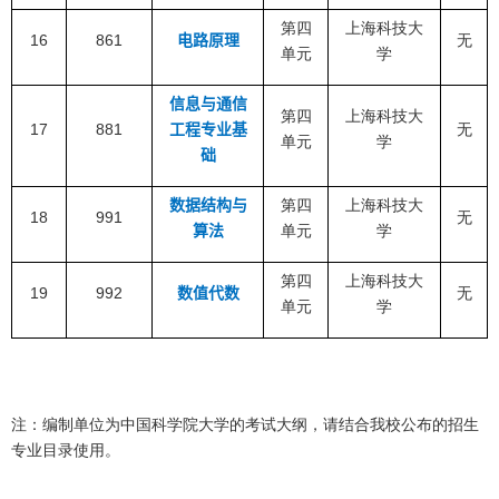
第四
上海科技大
16
861
电路原理
无
单元
学
信息与通信
第四
上海科技大
17
881
工程专业基
无
单元
学
础
数据结构与
第四
上海科技大
18
991
无
算法
单元
学
第四
上海科技大
19
992
数值代数
无
单元
学
注：编制单位为中国科学院大学的考试大纲，请结合我校公布的招生
专业目录使用。