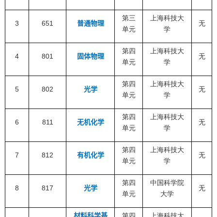
第三
上海科技大
3
651
普通物理
无
单元
学
第四
上海科技大
4
801
固体物理
无
单元
学
第四
上海科技大
5
802
光学
无
单元
学
第四
上海科技大
6
811
无机化学
无
单元
学
第四
上海科技大
7
812
有机化学
无
单元
学
第四
中国科学院
8
817
光学
无
单元
大学
材料科学基
第四
上海科技大