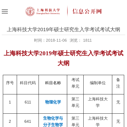
上海科技大学2019年硕士研究生入学考试考试大纲
时间：2018-11-06
浏览：
1811
上海科技大学
2019
年硕士研究生入学考试考试
大纲
考试
备
序号
科目代码
科目名称
编制单位
单元
注
第三
上海科技大
1
611
物理化学
无
单元
学
生物化学与
第三
上海科技大
2
641
无
分子生物学
单元
学