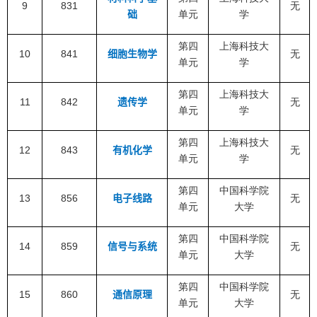
9
831
无
础
单元
学
第四
上海科技大
10
841
细胞生物学
无
单元
学
第四
上海科技大
11
842
遗传学
无
单元
学
第四
上海科技大
12
843
有机化学
无
单元
学
第四
中国科学院
13
856
电子线路
无
单元
大学
第四
中国科学院
14
859
信号与系统
无
单元
大学
第四
中国科学院
15
860
通信原理
无
单元
大学