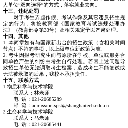
人单位“双向选择”的方式，落实就业去向。
十三、违纪处罚
对于考生弄虚作假、考试作弊及其它违反招生规
定的行为，将按教育部《国家教育考试违规处理办
法》（教育部令第
33
号）及相关规定予以严肃处理。
十四、其他
1.
本简章如有与国家新出台的招生政策（含相关时间
节点）不符的事项，以上级单位新政策为准。
2.
考生因报考研究生而与原所在学校、单位或服务合
同单位产生的纠纷由考生自行处理。若因上述问题导
致招生单位无法调取考生档案，造成考生不能复试或
无法被录取的后果，我校不承担责任。
十五、联系方式
1.
物质科学与技术学院
联系人：林老师
电 话：
021-20685289
邮 箱：
admission.spst@shanghaitech.edu.cn
2.
生命科学与技术学院
联系人：马老师
电 话：
021-20685441