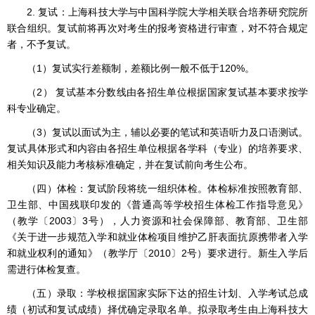
2. 复试：上海科技大学与中国科学院大学相关联合培养研究院所
联合组织。复试前将再次对考生的报考资格进行审查，对不符合规定
者，不予复试。
（1）复试实行差额制，差额比例一般不低于120%。
（2） 复试基本分数线由各招生单位根据国家复试基本要求按学
科专业确定。
（3）复试以面试为主，辅以必要的笔试和英语听力及口语测试。
复试具体形式和内容由各招生单位根据各学科（专业）的培养要求、
相关知识及能力考核标准确定，并在复试前向考生公布。
（四）体检：复试阶段将统一组织体检。体检标准按照教育部、
卫生部、中国残联印发的《普通高等学校招生体检工作指导意见》
（教学〔2003〕3号），人力资源和社会保障部、教育部、卫生部
《关于进一步规范入学和就业体检项目维护乙肝表面抗原携带者入学
和就业权利的通知》（教学厅〔2010〕2号）要求进行。新生入学后
需进行体检复查。
（五）录取：学校根据国家实际下达的招生计划、入学考试总成
绩（初试和复试成绩）择优确定录取名单。拟录取考生由上海科技大