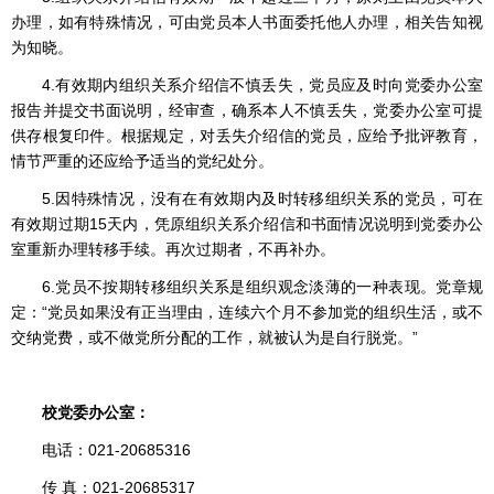
办理，如有特殊情况，可由党员本人书面委托他人办理，相关告知视
为知晓。
4.有效期内组织关系介绍信不慎丢失，党员应及时向党委办公室
报告并提交书面说明，经审查，确系本人不慎丢失，党委办公室可提
供存根复印件。根据规定，对丢失介绍信的党员，应给予批评教育，
情节严重的还应给予适当的党纪处分。
5.因特殊情况，没有在有效期内及时转移组织关系的党员，可在
有效期过期15天内，凭原组织关系介绍信和书面情况说明到党委办公
室重新办理转移手续。再次过期者，不再补办。
6.党员不按期转移组织关系是组织观念淡薄的一种表现。党章规
定：“党员如果没有正当理由，连续六个月不参加党的组织生活，或不
交纳党费，或不做党所分配的工作，就被认为是自行脱党。”
校党委办公室：
电话：021-20685316
传 真：021-20685317