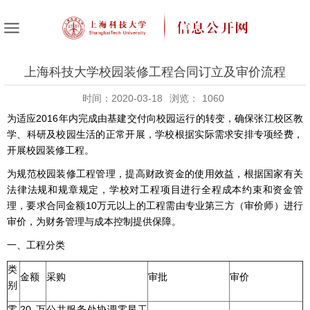
上海科技大学校园装修工程合同订立及审价流程
时间：2020-03-18
浏览：
1060
为适应2016年内完成由基建交付向校园运行的转变，确保张江校区教
学、科研及校园生活的正常开展，学校根据实际需求安排专项经费，
开展校园装修工程。
为规范校园装修工程管理，提高财政资金的使用效益，根据国家有关
法律法规和规章规定，学校对工程项目进行全程成本约束和资金管
理，要求合同金额10万元以上的工程需由专业第三方（审价师）进行
审价，为财务管理与成本控制提供保障。
一、工程分类
类
金额
采购
审批
审价
别
零
20万
公共服务处协调零星工