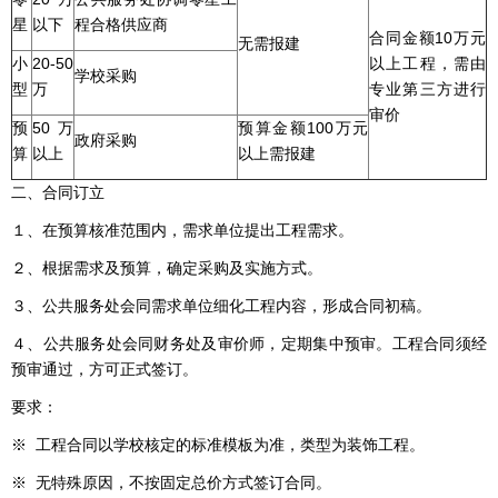
星
以下
程合格供应商
合同金额10万元
无需报建
小
20-50
以上工程，需由
学校采购
型
万
专业第三方进行
审价
预
50万
预算金额100万元
政府采购
算
以上
以上需报建
二、合同订立
１、在预算核准范围内，需求单位提出工程需求。
２、根据需求及预算，确定采购及实施方式。
３、公共服务处会同需求单位细化工程内容，形成合同初稿。
４、公共服务处会同财务处及审价师，定期集中预审。工程合同须经
预审通过，方可正式签订。
要求：
※ 工程合同以学校核定的标准模板为准，类型为装饰工程。
※ 无特殊原因，不按固定总价方式签订合同。