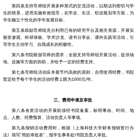
第四条支持导师组开展多种形式的交流活动，以期达到密切与学
生的联系，进而实施有效指导，在学业、生活、职业规划等方面，为
学生确立个性化的学年发展目标。
第五条鼓励导师组充分利用已有的研究平台及相关资源，开展实
验室参观、科研体验、学术沙龙、读书分享会、课外实践等活动，引
导学生主动学习、自我成长的积极性。
第六条书院根据导师的需求，全面支持导师组开展活动，提供场
地、设施等方面的协助，并给予一定的经费支持。
第七条导师组活动应本着节约高效的原则，合理使用经费，书院
暂定给予每个学生的活动经费上限为1000元/年。
三、费用申请及审批
第八条各类活动的开展前须经书院备案，标明事由、时间、地
点、人数、经费预算、活动负责人等事项。
第九条报销活动费用时，根据《上海科技大学财务报销暂行办
法》填写“用款审批表”，报学生事务处/书院负责人审批。