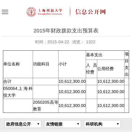
2015年财政拨款支出预算表
时间：2015-04-22
浏览：
1322
项
基本支出
目
单位名称
功能科目
小计
人员
支
公用经费
经费
出
合计
10,612,300.00
10,612,300.00
050064上海科
10,612,300.00
10,612,300.00
技大学
2050205高等
10,612,300.00
10,612,300.00
教育
政府信息公开
友情链接
科研机构