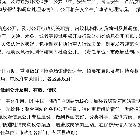
情况。及时通报环境保护、公共卫生、安全生产、食品安全、产品质
事故报告和调查处理条例》，公开相关安全生产事故处理情况。（
信息公开。及时公开行政机关职责、内设机构和人员编制及其调整
生产、交通、水务、城管等领域积极开展行政处罚类信息公开实践，
机关依法行政状况，包括制定和执行重大行政决策、制定发布规范性
况。推动政风行风测评结果向社会公开。（责任单位：市政府法制办
公开力度。重点做好世博会场馆建设运营、招展布展以及与世博会相
博局、市政府有关部门、各区县政府）
实做到公开及时、有效、便民。
一平台作用。以“中国上海”门户网站为核心，加强各级政府网站建设
性、系统性；整合网站的各种公开栏目，强化更新维护责任，升级搜
强政府信息公开专栏建设，做到界面友好、分类科学、查询方便、
，畅通社情民意反馈渠道，增进政民双向互动。在保护来信人隐私
责任单位：市政府各部门、各区县政府）