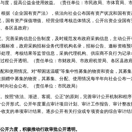
参与度，提高公益金使用效益。（责任单位：市民政局、市体育局、
。根据《企业国有资产法》，依法向社会公布国有资产状况和国有资
况，国有资产保值增值、经营业绩考核总体情况，公开出资企业国有
委、各区县政府）
度。完善采购信息公告制度，及时规范发布政府采购信息，主动公开
数额标准，政府采购招标业务代理机构名录，招标公告、邀标资格预
诉处理、考核结果等监管信息，采购代理机构、供应商不良行为记录
购过程公开透明。（责任单位：市财政局、市政府机管局、各区县政
配和使用情况。对“帮困送温暖”等集中性募集的物资和资金，其募
性捐赠中募集的物资，其募集、分配、使用情况每半年向社会公布一
适时向社会公布。（责任单位：市民政局）
。按照“依法、渐进、客观、公正”的原则，完善审计公开机制和程
计公开形式。公开年度重点审计项目计划、审计工作报告、审计整改
务收支的单项审计结果。逐步公开有关行业或专项资金的综合审计结
划公开力度，积极推动行政审批公开透明。