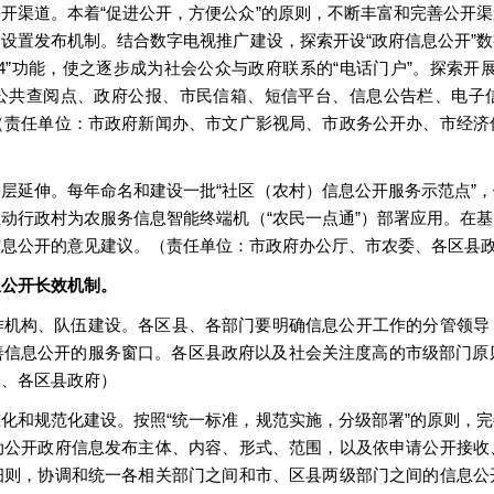
开渠道。本着“促进公开，方便公众”的原则，不断丰富和完善公开
设置发布机制。结合数字电视推广建设，探索开设“政府信息公开”
4”功能，使之逐步成为社会公众与政府联系的“电话门户”。探索开展
公共查阅点、政府公报、市民信箱、短信平台、信息公告栏、电子
（责任单位：市政府新闻办、市文广影视局、市政务公开办、市经济
层延伸。每年命名和建设一批“社区（农村）信息公开服务示范点”
动行政村为农服务信息智能终端机（“农民一点通”）部署应用。在
信息公开的意见建议。（责任单位：市政府办公厅、市农委、各区县
息公开长效机制。
作机构、队伍建设。各区县、各部门要明确信息公开工作的分管领导
信息公开的服务窗口。各区县政府以及社会关注度高的市级部门原
门、各区县政府）
化和规范化建设。按照“统一标准，规范实施，分级部署”的原则，
动公开政府信息发布主体、内容、形式、范围，以及依申请公开接收
细则，协调和统一各相关部门之间和市、区县两级部门之间的信息公