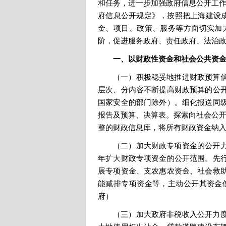
和任务，进一步加强政府信息公开工作
府信息公开规定》，按照把上海建设成
金、项目、政策、服务等方面切实加
阶，促进服务政府、责任政府、法治
一、以财政性资金和社会公共资
（一）积极稳妥地推进财政预算
层次、分内容不断提高财政预算的公
国家安全的部门除外）。细化报送同
报告及预算、决算表。探索向社会公开
整的财政信息库，将所有财政资金纳
（二）加大财政专项资金的公开
年扩大财政专项资金的公开范围。先
展专项资金、支农惠农资金、社会救
能减排专项资金等，主动公开其资金
府）
（三）加大政府非税收入公开力