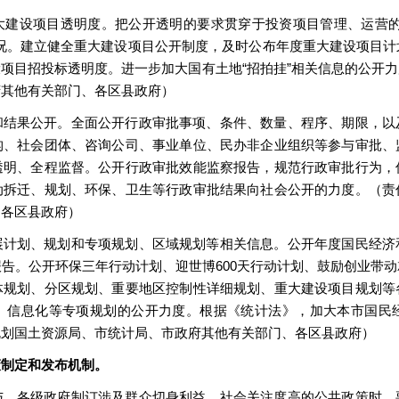
大建设项目透明度。把公开透明的要求贯穿于投资项目管理、运营的
况。建立健全重大建设项目公开制度，及时公布年度重大建设项目
项目招投标透明度。进一步加大国有土地“招拍挂”相关信息的公开
府其他有关部门、各区县政府）
和结果公开。全面公开行政审批事项、条件、数量、程序、期限，以
构、社会团体、咨询公司、事业单位、民办非企业组织等参与审批、
透明、全程监督。公开行政审批效能监察报告，规范行政审批行为，
动拆迁、规划、环保、卫生等行政审批结果向社会公开的力度。（责
、各区县政府）
展计划、规划和专项规划、区域规划等相关信息。公开年度国民经济
告。公开环保三年行动计划、迎世博600天行动计划、鼓励创业带
体规划、分区规划、重要地区控制性详细规划、重大建设项目规划等
、信息化等专项规划的公开力度。根据《统计法》，加大本市国民
规划国土资源局、市统计局、市政府其他有关部门、各区县政府）
策制定和发布机制。
与。各级政府制订涉及群众切身利益、社会关注度高的公共政策时，