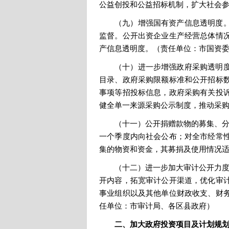
公益创投和公益招标机制，扩大社会
（九）增强国有资产信息透明度
监督。公开出资企业生产经营总体情
产信息透明度。（责任单位：市国资
（十）进一步增强政府采购透明
目录、政府采购限额标准和公开招标
事项等招投标信息，政府采购有关投
健全单一来源采购公示制度，推动采
（十一）公开捐赠款物的募集、分
一个季度内向社会公布；对全市经常
集的物资和资金，其募捐及使用情况
（十二）进一步加大审计公开力度
开内容，拓宽审计公开渠道，优化审
事业组织以及其他单位财政收支、财
任单位：市审计局、各区县政府）
二、加大政府投资项目及计划规