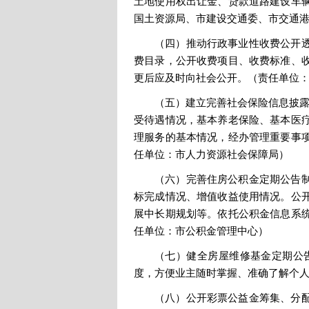
土地使用权出让金、贷款道路建设车
国土资源局、市建设交通委、市交通
（四）推动行政事业性收费公开
费目录，公开收费项目、收费标准、
更后应及时向社会公开。（责任单位
（五）建立完善社会保险信息披露
受待遇情况，基本养老保险、基本医
理服务的基本情况，经办管理重要事
任单位：市人力资源社会保障局）
（六）完善住房公积金定期公告
标完成情况、增值收益使用情况。公
展中长期规划等。依托公积金信息系
任单位：市公积金管理中心）
（七）健全房屋维修基金定期公
度，方便业主随时掌握、准确了解个
（八）公开彩票公益金筹集、分