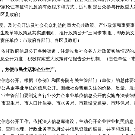
专家论证等征询民意的有效程序和方式，适时制定公众参与行政重大
各区县政府）
制度。及时公开涉及社会公众利益的重大公共政策、产业政策和重要
生改革等政策及其实施细则。推行政策公开“三同步”制度，即政策
（责任单位：市政府各部门、各区县政府）
。依托政府信息公开各种渠道，注意收集社会各方对政策实施情况的
信息公开力度，积极探索重大政策评估报告公开机制。（责任单位：
度，方便市民生活和企业生产。
位信息公开。根据《条例》和国务院有关主管部门（单位）的总体要
等公共企事业单位的信息公开。围绕社会普遍关注的价格、质量、服
行业主管部门要制定各行业公共企事业单位信息公开的实施办法或细
、市卫生局、市人口计生委、市水务局、市建设交通委、市环保局、
共信息公开工作。依托法人信息库建设，主动公开企业营业执照信息
屋、空间地理、行政业务等政府公共信息资源的编目、共享和应用。