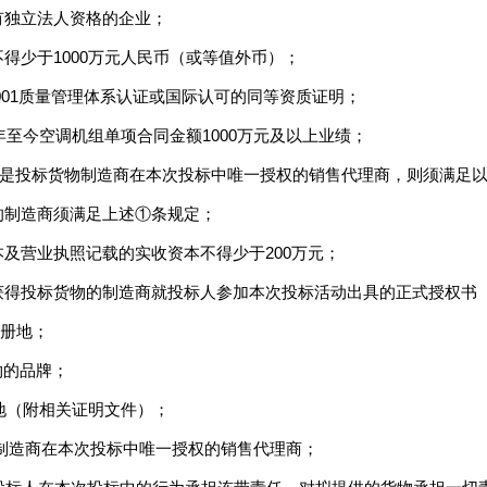
有独立法人资格的企业；
不得少于1000万元人民币（或等值外币）；
O9001质量管理体系认证或国际认可的同等资质证明；
11年至今空调机组单项合同金额1000万元及以上业绩；
人是投标货物制造商在本次投标中唯一授权的销售代理商，则须满足
物的制造商须满足上述①条规定；
本及营业执照记载的实收资本不得少于200万元；
须获得投标货物的制造商就投标人参加本次投标活动出具的正式授权书
注册地；
物的品牌；
产地（附相关证明文件）；
系制造商在本次投标中唯一授权的销售代理商；