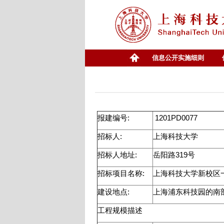
信息公开实施细则
报建编号:
1201PD0077
招标人:
上海科技大学
招标人地址:
岳阳路319号
招标项目名称:
上海科技大学新校区
建设地点:
上海浦东科技园的南部
工程规模描述