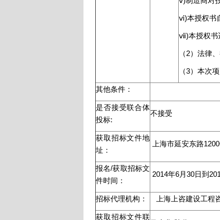
ⅴ)制造商
ⅵ)本授权
ⅶ)本授权
（2）法律
（3）本次
其他条件：
是否接受联合体
不接受
投标:
获取招标文件地
上海市延安东路1200号
址：
报名/获取招标文
2014年6月30日到2
件时间：
招标代理机构：
上海上咨建设工程
获取招标文件联