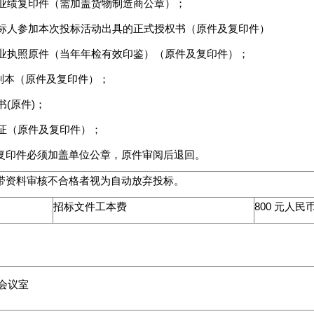
关业绩复印件（需加盖货物制造商公章）；
就投标人参加本次投标活动出具的正式授权书（原件及复印件）
营业执照原件（当年年检有效印鉴）（原件及复印件）；
证副本（原件及复印件）；
书(原件)；
份证（原件及复印件）；
复印件必须加盖单位公章，原件审阅后退回。
带资料审核不合格者视为自动放弃投标。
招标文件工本费
800 元人民
楼会议室