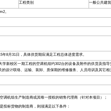
工程类别
一般公共建
m2。
15年8月31日，具体供货期应满足工程总体进度需求。
大学新校区一期工程的空调机组约302台的设备及附件的供货及指
关的设计联络、运输、装卸、质保期的维修服务、人员培训及其它相
是空调机组生产制造商或其唯一授权的销售代理商（针对本项目）；
人是投标货物的制造商，则须满足以下条件：