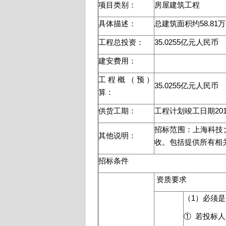
项目类别：
房屋建筑工程
具体描述：
总建筑面积约58.81万
工程总投资：
35.0255亿元人民币
建安费用：
工程概（预）
35.0255亿元人民币
算：
供货工期：
工程计划竣工日期20
招标范围：上海科技
其他说明：
收。包括提供所有相
招标条件
资质要求
（1）必须
① 若投标