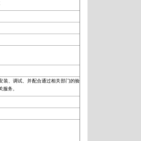
筑
导安装、调试、并配合通过相关部门的验
关服务。