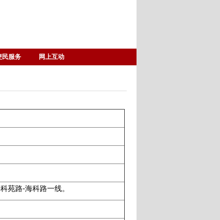
便民服务
网上互动
-科苑路-海科路一线。