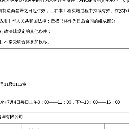
对投标人在本次投标中的行为承担连带责任，对拟提供的货物承担一切
书自制造商签署之日起生效，且在本工程实施过程中持续有效。在授权
书适用中华人民共和国法律；授权书将作为日后合同的组成部分。
、行政法规规定的其他条件；
项目不接受联合体参加投标。
11楼1113室
014年7月4日每日上午9：00——11：00，下午13：00——16：00
咨询有限公司