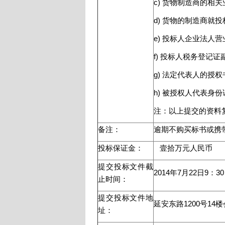
c) 货物制造商的相
d) 货物的制造商
e) 投标人企业法人
f) 投标人税务登记
g) 法定代表人的授权
h) 被授权人代表身
注：以上提交的资料
备注：
逾期不购买标书或携
投标保证金：
壹拾万元人民币
提交投标文件截
2014年7月22日9：30
止时间：
提交投标文件地
延安东路1200号14
址：