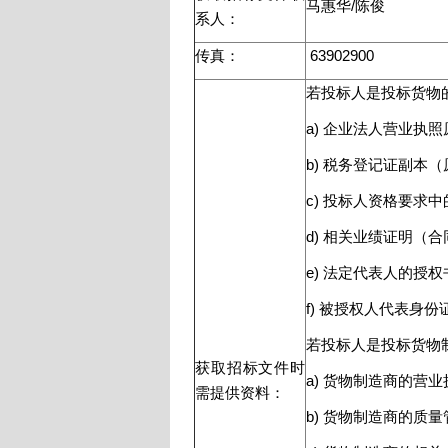
马惠华/陈俊
系人：
传真：
63902900
若投标人是投标货物
a) 企业法人营业执
b) 税务登记证副本
c) 投标人资格要求
d) 相关业绩证明（
e) 法定代表人的授权
f) 被授权人代表身
若投标人是投标货物
获取招标文件时
a) 货物制造商的营
需提供资料：
b) 货物制造商的质