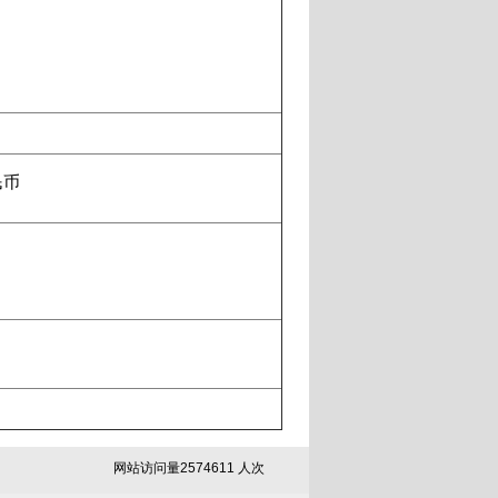
民币
网站访问量
2
5
7
4
6
1
1
人次