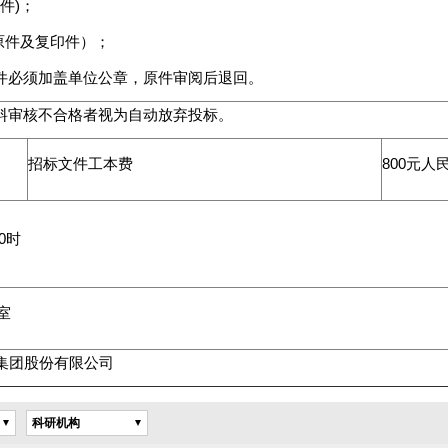
件)；
（原件及复印件）；
件必须加盖单位公章，原件审阅后退回。
料审核不合格者视为自动放弃投标。
招标文件工本费
800元人
0时
室
集团股份有限公司
科研机构