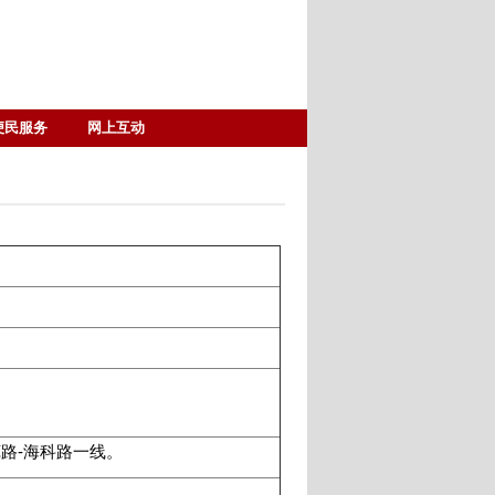
便民服务
网上互动
）
路-海科路一线。