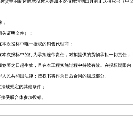
得投标货物的制造商就投标人参加本次投标活动出具的正式授权书（中
；
牌；
附相关证明文件）；
商在本次投标中唯一授权的销售代理商；
人在本次投标中的行为承担连带责任，对拟提供的货物承担一切责任；
造商签署之日起生效，且在本工程实施过程中持续有效。在授权期限内
中华人民共和国法律；授权书将作为日后合同的组成部分。
政法规规定的其他条件；
不接受联合体参加投标。