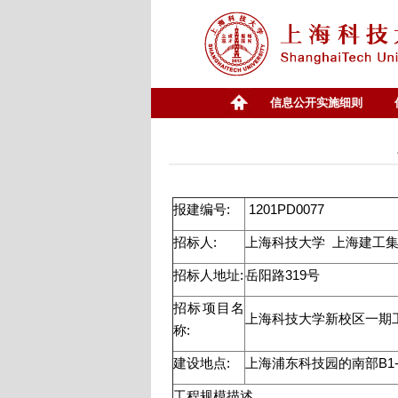
信息公开实施细则
报建编号:
1201PD0077
招标人:
上海科技大学
上海建
招标人地址:
岳阳路319号
招标项目名
上海科技大学新校区一期
称:
建设地点:
上海浦东科技园的南部B1
工程规模描述