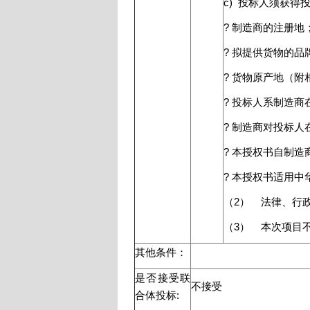
c) 投标人须获
? 制造商的注册地
? 拟提供货物的品
? 货物原产地（
? 投标人系制造
? 制造商对投标
? 本授权书自制
? 本授权书适用
（2） 法律、行
（3） 本次项目
其他条件：
是否接受联
不接受
合体投标: