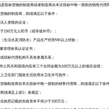
须是投标货物的制造商或者制造商在本次投标中唯一授权的销售代理
投标货物的制造商，则须满足以下条件：
立法人资格的企业；
少于150万元人民币（或等值外币）；
水箱（生活水及消防水）产品生产经营5年以上经验；
01质量管理体系认证证书；
标人或招标代理机构不具有隶属关系；
来在中华人民共和国境内应有三个合同金额为100万元以上的项目业绩；
级以上卫生部门颁发生活饮用水卫生许可批件；
投标货物制造商在本次投标中唯一授权的销售代理商，则须满足以下条
造商须满足上述1）条规定；
营业执照记载的实收资本不得少于100万元；