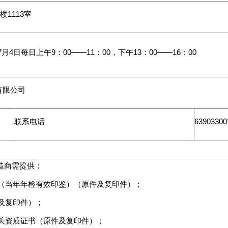
楼1113室
年7月4日每日上午9：00——11：00，下午13：00——16：00
有限公司
联系电话
63903300
造商需提供：
件（当年年检有效印鉴）（原件及复印件）；
件及复印件）；
相关资质证书（原件及复印件）；