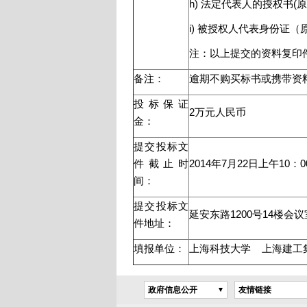
h) 法定代表人的授权书(原
i) 被授权人代表身份证
注：以上提交的资料复印
备注：
逾期不购买标书或携带资
投标保证
2万元人民币
金：
提交投标文
件截止时
2014年7月22日上午10：0
间：
提交投标文
延安东路1200号14楼会议
件地址：
填报单位：
上海科技大学 上海建工
政府信息公开
友情链接