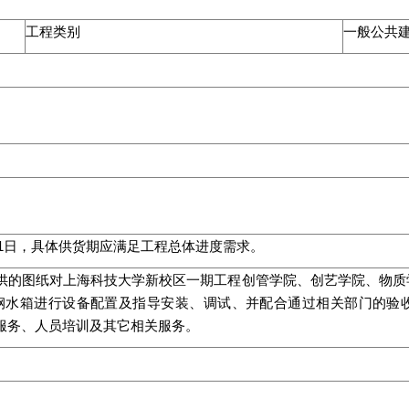
工程类别
一般公共
。
月31日，具体供货期应满足工程总体进度需求。
供的图纸对上海科技大学新校区一期工程创管学院、创艺学院、物质
钢水箱进行设备配置及指导安装、调试、并配合通过相关部门的验
服务、人员培训及其它相关服务。