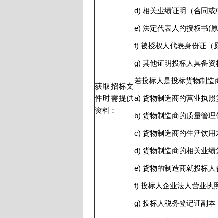
d) 相关业绩证明（合同
e) 法定代表人的授权书(原
f) 被授权人代表身份证
g) 其他证明投标人具备
若投标人是投标货物制造
获取招标文
件时需提供
a) 货物制造商的营业执
资料：
b) 货物制造商的质量管
c) 货物制造商的生活饮
d) 货物制造商的相关业
e) 货物的制造商就投标
f) 投标人企业法人营业
g) 投标人税务登记证副