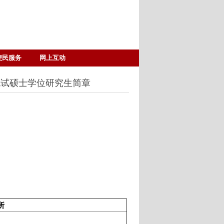
便民服务
网上互动
免试硕士学位研究生简章
所