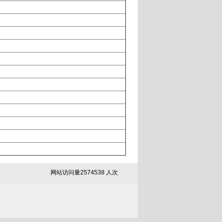
网站访问量
2
5
7
4
5
3
8
人次